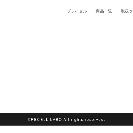
ブライセル
商品一覧
取扱
©︎RECELL LABO All rights reserved.