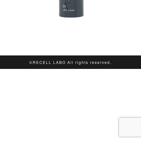
©︎RECELL LABO All rights reserved.