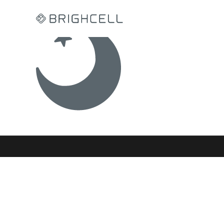
コ
ン
テ
ン
ツ
へ
ス
キ
ッ
プ