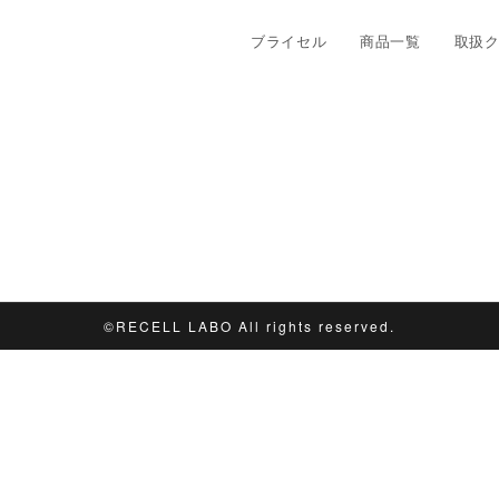
ブライセル
商品一覧
取扱
©︎RECELL LABO All rights reserved.