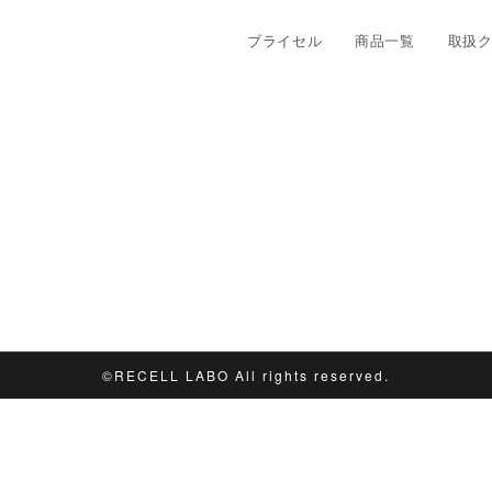
ブライセル
商品一覧
取扱
©︎RECELL LABO All rights reserved.