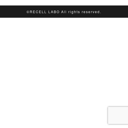
©︎RECELL LABO All rights reserved.