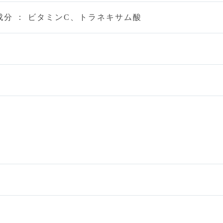
成分 ： ビタミンC、トラネキサム酸