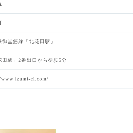
祝
可
鉄御堂筋線「北花田駅」
花田駅」2番出口から徒歩5分
//www.izumi-cl.com/