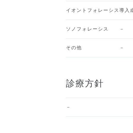
イオントフォレーシス
導入
ソノフォレーシス
－
その他
－
診療方針
－