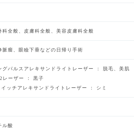
外科全般、皮膚科全般、美容皮膚科全般
静脈瘤、眼瞼下垂などの日帰り手術
ングパルスアレキサンドライトレーザー ： 脱毛、美肌
2レーザー ： 黒子
スイッチアレキサンドライトレーザー ： シミ
チル酸