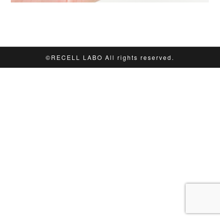
©︎RECELL LABO All rights reserved.