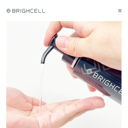
コ
ン
テ
ン
ツ
へ
ス
キ
ッ
プ