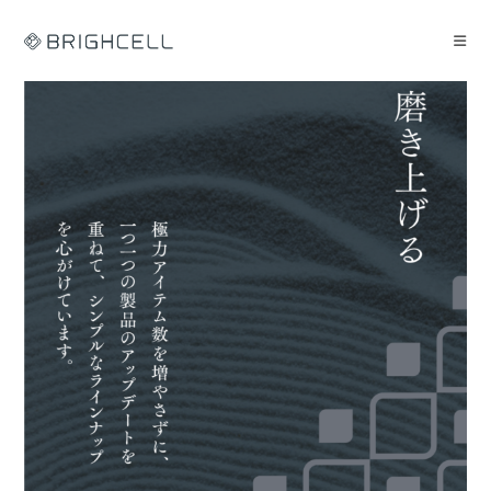
コ
ン
テ
ン
ツ
へ
ス
キ
ッ
プ