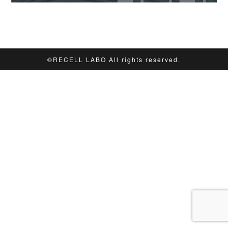
©︎RECELL LABO All rights reserved.