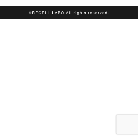
©︎RECELL LABO All rights reserved.