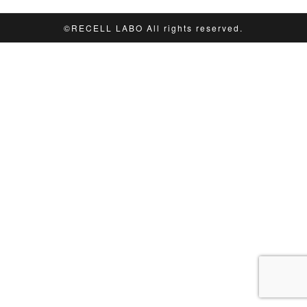
©︎RECELL LABO All rights reserved.