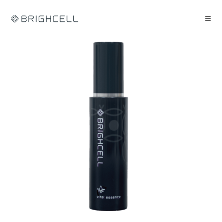
コ
ン
テ
ン
ツ
へ
ス
キ
ッ
プ